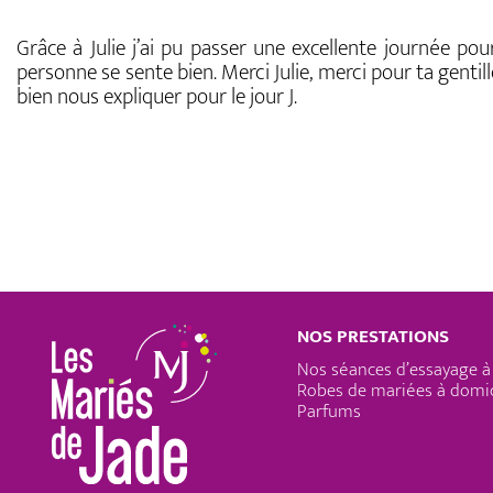
Grâce à Julie j’ai pu passer une excellente journée 
personne se sente bien. Merci Julie, merci pour ta genti
bien nous expliquer pour le jour J.
NOS PRESTATIONS
Nos séances d’essayage à
Robes de mariées à domic
Parfums