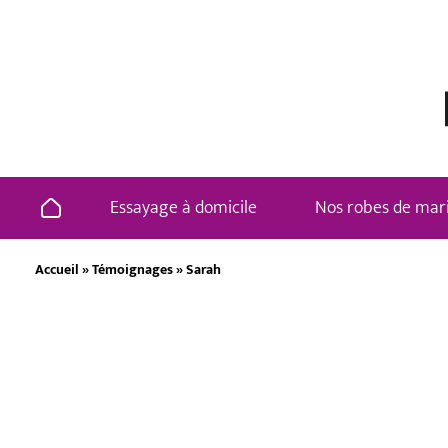
Essayage à domicile
Nos robes de mar
Accueil
»
Témoignages
»
Sarah